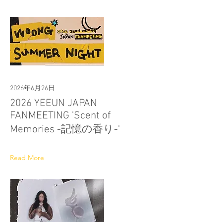
2026年6月26日
2026 YEEUN JAPAN
FANMEETING 'Scent of
Memories -記憶の香り-'
Read More