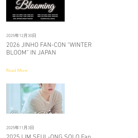
2025年12月30日
2026 JINHO FAN-CON “WINTER
BLOOM” IN JAPAN
Read More
2025年11月3日
2025 LIM SEUL-ONG SOLO Fan