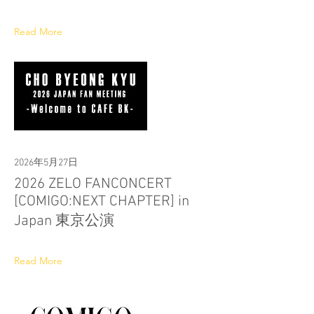
Read More
2026年5月27日
2026 ZELO FANCONCERT
[COMIGO:NEXT CHAPTER] in
Japan 東京公演
Read More