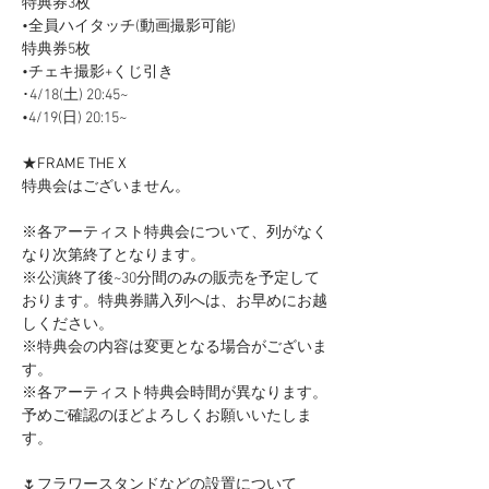
特典券3枚
•全員ハイタッチ(動画撮影可能)
特典券5枚
•チェキ撮影+くじ引き
･4/18(土) 20:45~
•4/19(日) 20:15~
★
FRAME THE X
特典会はございません。
※各アーティスト特典会について、列がなく
なり次第終了となります。
※公演終了後~30分間のみの販売を予定して
おります。特典券購入列へは、お早めにお越
しください。
※特典会の内容は変更となる場合がございま
す。
※各アーティスト特典会時間が異なります。
予めご確認のほどよろしくお願いいたしま
す。
🌷フラワースタンドなどの設置について