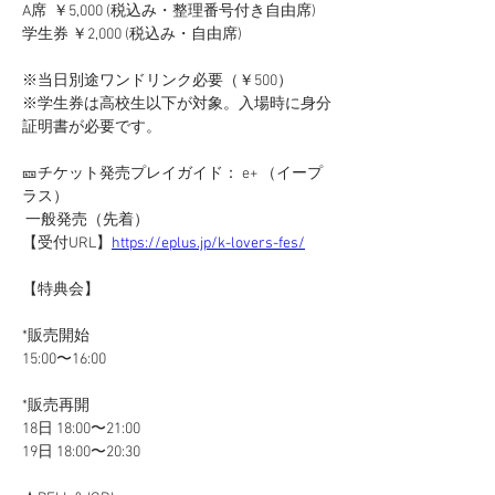
A席  ￥5,000 (税込み・整理番号付き自由席)
学生券 ￥2,000 (税込み・自由席)
※当日別途ワンドリンク必要（￥500）
※学生券は高校生以下が対象。入場時に身分
証明書が必要です。
🎫チケット発売プレイガイド： e+ （イープ
ラス）
 一般発売（先着）
【受付URL】
https://eplus.jp/k-lovers-fes/
【特典会】
*販売開始
15:00〜16:00
*販売再開 
18日 18:00〜21:00
19日 18:00〜20:30