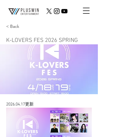
< Back
K-LOVERS FES 2026 SPRING
2026.04.17更新