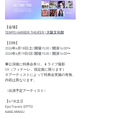
【会場】
TEMPO HARBOR THEATER | 大阪文化館
【日時】
2026年4月18日(土) 開場15:00 / 開演16:00〜
2026年4月19日(日) 開場15:00 / 開演16:00〜
💟公演後に特典会有り。📱ライブ撮影
OK（フィナーレ、指定曲に限ります）
※アーティストによって特典会実施の有無、
内容は異なります。
〈出演予定アーティスト〉
【
4/18(土)
】
EpicTravels (EPTS)
KANG MINSU