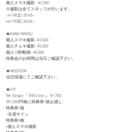
個人スマホ撮影 - ¥2,000
※撮影は全てスタッフが行います。
･4/18(土) 20:45~
•4/19(日) 20:00~
★KANG MINSU
個人スマホ撮影- ¥3,000
個人チェキ撮影- ¥5,000
個人10秒動画- ¥5,000
特典会のお時間は当日ご確認下さい。
★WOOGON
当日現場にてご確認下さい。
★I1IT
5th Single 『 RED line 』 ¥1,750
※1,000円毎に特典券1枚お渡し
特典券1枚
･全員サイン
特典券2枚
•個人スマホ撮影