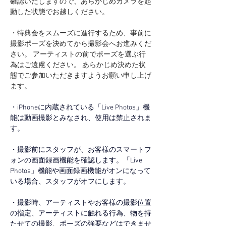
確認いたしますので、あらかじめカメラを起
動した状態でお越しください。
・特典会をスムーズに進行するため、事前に
撮影ポーズを決めてから撮影会へお進みくだ
さい。 アーティストの前でポーズを選ぶ行
為はご遠慮ください。 あらかじめ決めた状
態でご参加いただきますようお願い申し上げ
ます。
・iPhoneに内蔵されている「Live Photos」機
能は動画撮影とみなされ、使用は禁止されま
す。
・撮影前にスタッフが、お客様のスマートフ
ォンの画面録画機能を確認します。「Live 
Photos」機能や画面録画機能がオンになって
いる場合、スタッフがオフにします。
・撮影時、アーティストやお客様の撮影位置
の指定、アーティストに触れる行為、物を持
たせての撮影、ポーズの強要などはできませ