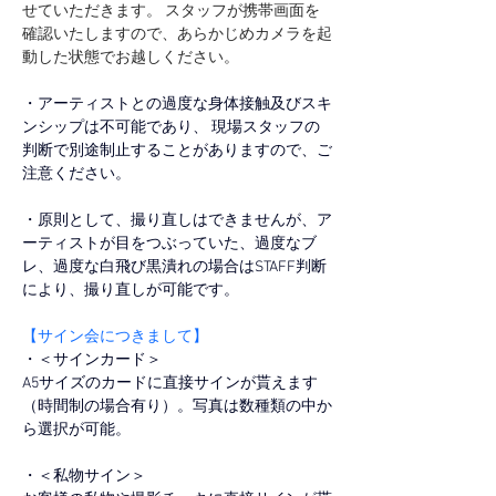
せていただきます。 スタッフが携帯画面を
確認いたしますので、あらかじめカメラを起
動した状態でお越しください。
・アーティストとの過度な身体接触及びスキ
ンシップは不可能であり、 現場スタッフの
判断で別途制止することがありますので、ご
注意ください。
・原則として、撮り直しはできませんが、ア
ーティストが目をつぶっていた、過度なブ
レ、過度な白飛び黒潰れの場合はSTAFF判断
により、撮り直しが可能です。
【サイン会につきまして】
・＜サインカード＞ 
A5サイズのカードに直接サインが貰えます
（時間制の場合有り）。写真は数種類の中か
ら選択が可能。
・＜私物サイン＞