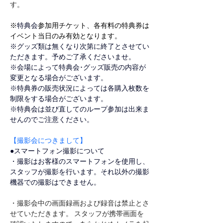
す。
※
特典会
参加用チケット、各有料の特典券は
イベント当日のみ有効となります。
※グッズ類は無くなり次第に終了とさせてい
ただきます。予めご了承くださいませ。
※会場によって特典会･グッズ販売の内容が
変更となる場合がございます。
※特典券の販売状況によっては各購入枚数を
制限をする場合がございます。
※特典会は並び直してのループ参加は出来ま
せんのでご注意ください。
【撮影会につきまして】
●スマートフォン撮影について
・撮影はお客様のスマートフォンを使用し、
スタッフが撮影を行います。それ以外の撮影
機器での撮影はできません。
・撮影会中の画面録画および録音は禁止とさ
せていただきます。 スタッフが携帯画面を