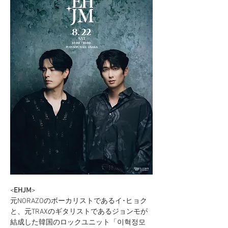
<
EHJM
>
元NORAZOのボーカリストであるイ･ヒョク
と、元TRAXのギタリストであるジョンモが
結成した韓国のロックユニット「이혁정모