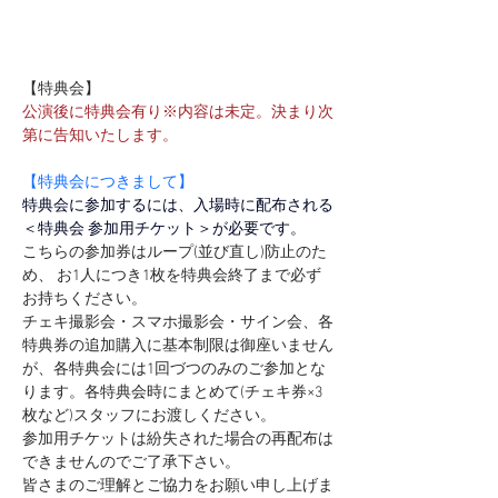
【特典会】
公演後に特典会有り※内容は未定。決まり次
第に告知いたします。
【特典会につきまして】
特典会に参加するには、入場時に配布される
＜特典会 参加用チケット＞が必要です。
こちらの参加券はループ(並び直し)防止のた
め、 お1人につき1枚を特典会終了まで必ず
お持ちください。
チェキ撮影会・スマホ撮影会・サイン会、各
特典券の追加購入に基本制限は御座いません
が、各特典会には1回づつのみのご参加とな
ります。各特典会時にまとめて(チェキ券×3
枚など)スタッフにお渡しください。
参加用チケットは紛失された場合の再配布は
できませんのでご了承下さい。
皆さまのご理解とご協力をお願い申し上げま