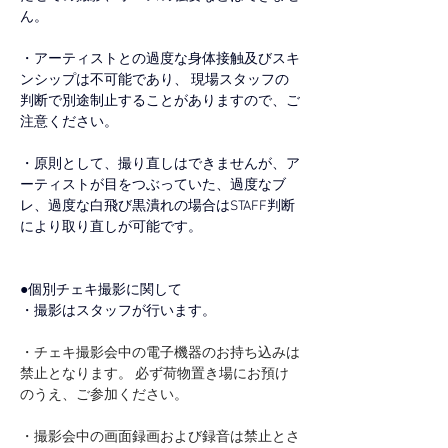
ん。
・アーティストとの過度な身体接触及びスキ
ンシップは不可能であり、 現場スタッフの
判断で別途制止することがありますので、ご
注意ください。
・原則として、撮り直しはできませんが、ア
ーティストが目をつぶっていた、過度なブ
レ、過度な白飛び黒潰れの場合はSTAFF判断
により取り直しが可能です。
●個別チェキ撮影に関して
・撮影はスタッフが行います。
・チェキ撮影会中の電子機器のお持ち込みは
禁止となります。 必ず荷物置き場にお預け
のうえ、ご参加ください。
・撮影会中の画面録画および録音は禁止とさ