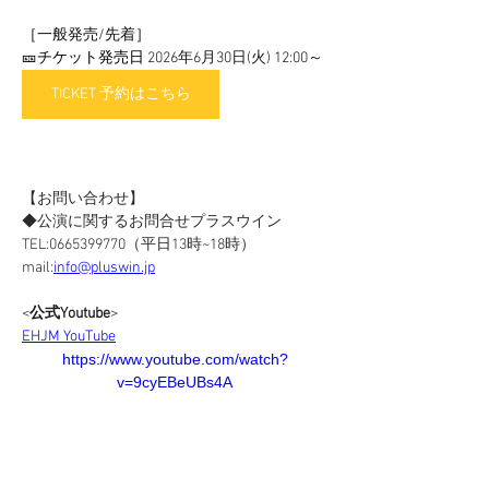
［一般発売/先着］
🎫チケット発売日 
2026年6月30日(火) 12:00～
TICKET 予約はこちら
【お問い合わせ】
◆公演に関するお問合せプラスウイン
TEL:0665399770（平日13時~18時）
mail:
info@pluswin.jp
<
公式Youtube
>
EHJM YouTube
https://www.youtube.com/watch?
v=9cyEBeUBs4A