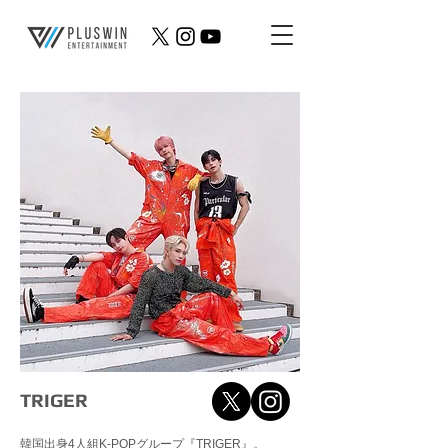
TRIGER
韓国出身4人組K-POPグループ『TRIGER』。