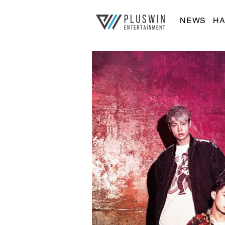
NEWS
HA