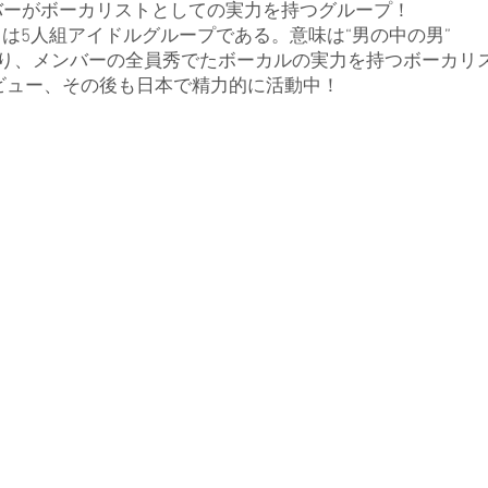
バーがボーカリストとしての実力を持つグループ！
」は5人組アイドルグループである。意味は“男の中の男”
あり、メンバーの全員秀でたボーカルの実力を持つボーカリ
デビュー、その後も日本で精力的に活動中！