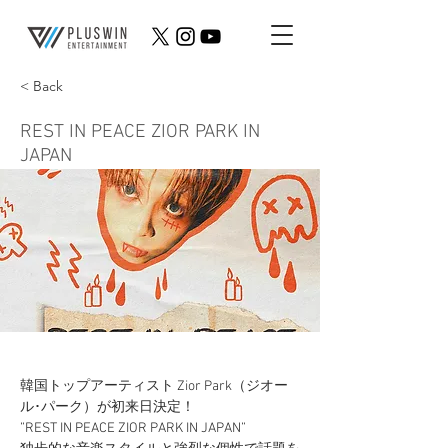
< Back
REST IN PEACE ZIOR PARK IN
JAPAN
韓国トップアーティスト Zior Park（ジオー
ル･パーク）が初来日決定！
”REST IN PEACE ZIOR PARK IN JAPAN”