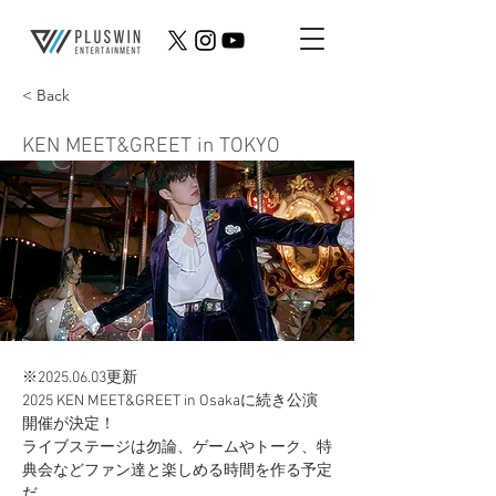
< Back
KEN MEET&GREET in TOKYO
※2025.06.03更新 
2025 KEN MEET&GREET in Osakaに続き公演
開催が決定！
ライブステージは勿論、ゲームやトーク、特
典会などファン達と楽しめる時間を作る予定
だ。