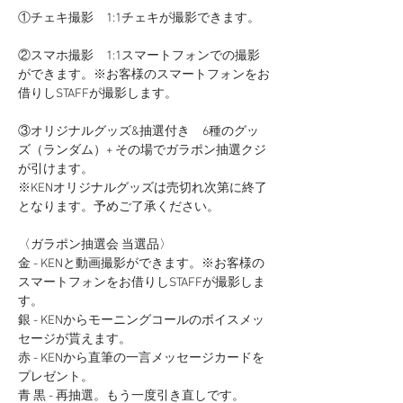
①チェキ撮影　1:1チェキが撮影できます。
②スマホ撮影　1:1スマートフォンでの撮影
ができます。※お客様のスマートフォンをお
借りしSTAFFが撮影します。
③オリジナルグッズ&抽選付き　6種のグッ
ズ（ランダム）+ その場でガラポン抽選クジ
が引けます。
※KENオリジナルグッズは売切れ次第に終了
となります。予めご了承ください。
〈ガラポン抽選会 当選品〉
金 - KENと動画撮影ができます。※お客様の
スマートフォンをお借りしSTAFFが撮影しま
す。
銀 - KENからモーニングコールのボイスメッ
セージが貰えます。
赤 - KENから直筆の一言メッセージカードを
プレゼント。
青 黒 - 再抽選。もう一度引き直しです。