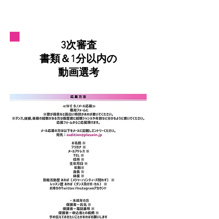
3次審査
​書類＆1分以内の
動画選考