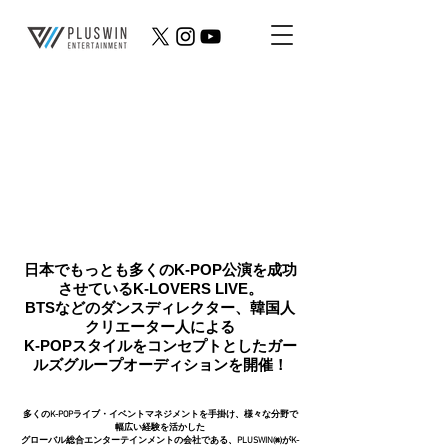
日本でもっとも多くのK-POP公演を成功
させているK-LOVERS LIVE。
​BTSなどのダンスディレクター、韓国人
クリエーター人による
K-POPスタイルをコンセプトとした
ガー
オーディションを開催！
ルズグループ
多くのK-POPライブ・イベントマネジメントを手掛け、様々な分野で
幅広い経験を活かした
グローバル総合エンターテインメントの会社である、PLUSWIN㈱がK-