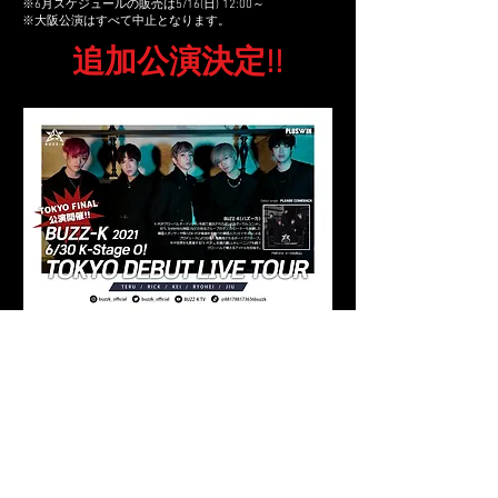
※6月スケジュールの販売は5/16(日) 12:00​～
※大阪公演はすべて中止となります。
​追加公演決定!!