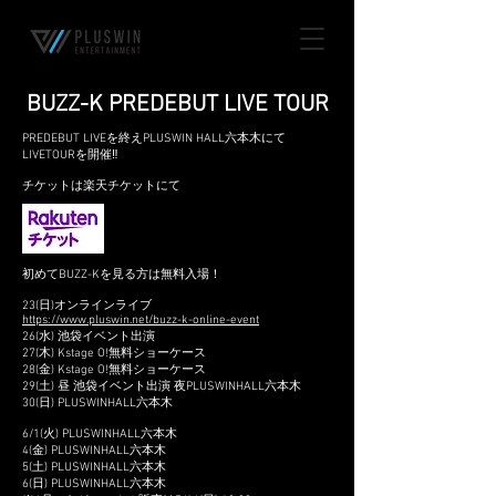
BUZZ-K PREDEBUT LIVE TOUR
PREDEBUT LIVEを終えPLUSWIN HALL六本木にて
LIVETOURを開催‼
チケットは楽天チケットにて
初めてBUZZ-Kを見る方は無料入場！
23(日)オンラインライブ
https://www.pluswin.net/buzz-k-online-event
26(水) 池袋イベント出演
27(木) Kstage O!無料ショーケース
28(金) Kstage O!無料ショーケース
29(土) 昼 池袋イベント出演 夜PLUSWINHALL六本木
30(日) PLUSWINHALL六本木
6/1(火) PLUSWINHALL六本木
4(金) PLUSWINHALL六本木
5(土) PLUSWINHALL六本木
6(日) PLUSWINHALL六本木